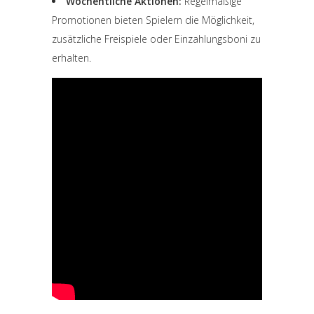
Wöchentliche Aktionen:
Regelmäßige
Promotionen bieten Spielern die Möglichkeit,
zusätzliche Freispiele oder Einzahlungsboni zu
erhalten.