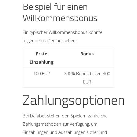
Beispiel für einen
Willkommensbonus
Ein typischer Willkommensbonus könnte
folgendermaßen aussehen:
Erste
Bonus
Einzahlung
100 EUR
200% Bonus bis zu 300
EUR
Zahlungsoptionen
Bei Dafabet stehen den Spielern zahlreiche
Zahlungsmethoden zur Verfügung, um
Einzahlungen und Auszahlungen sicher und