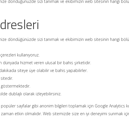
temize döndüğünüzde sizi tanımak ve ekibimizin web sitesinin hangi böl
dresleri
temize döndüğünüzde sizi tanımak ve ekibimizin web sitesinin hangi böl
erezleri kullanıyoruz.
tüm dünyada hizmet veren ulusal bir bahis şirketidir.
kikada siteye üye olabilir ve bahis yapabilirler.
sitedir.
t göstermektedir.
de dublajlı olarak izleyebilirsiniz.
en popüler sayfalar gibi anonim bilgileri toplamak için Google Analytics kul
r zaman etkin olmalıdır. Web sitemizde size en iyi deneyimi sunmak için 