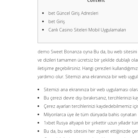
Content
bet Güncel Giriş Adresleri
bet Giriş
Canlı Casino Siteleri Mobil Uygulamaları
demo Sweet Bonanza oyna
Bu da, bu web sitesini 
ve dizileri tamamen ücretsiz bir şekilde dublajlı ol
iletişime geçebilirsiniz. Hangi çerezleri kullandığı
yardımcı olur. Sitemizi ana ekranınıza bir web uygul
Sitemizi ana ekranınıza bir web uygulaması olara
Bu çerezi devre dışı bırakırsanız, tercihlerinizi 
Çerez ayarları tercihlerinizi kaydedebilmemiz için
Milyonlarca üye ile tüm dünyada bahis oynatan 
1xbet Rusya altyapılı bir şirkettir uzun yılladır 
Bu da, bu web sitesini her ziyaret ettiğinizde çe