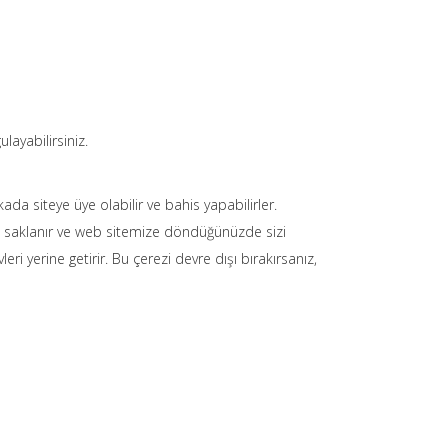
layabilirsiniz.
a siteye üye olabilir ve bahis yapabilirler.
ızda saklanır ve web sitemize döndüğünüzde sizi
i yerine getirir. Bu çerezi devre dışı bırakırsanız,