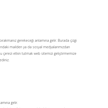
ı bırakmanız gerekeceği anlamına gelir. Burada çizgi
ı) yandaki mailden ya da sosyal medyalarımızdan
. Bu çerezi etkin tutmak web sitemizi geliştirmemize
ediniz.
amına gelir.