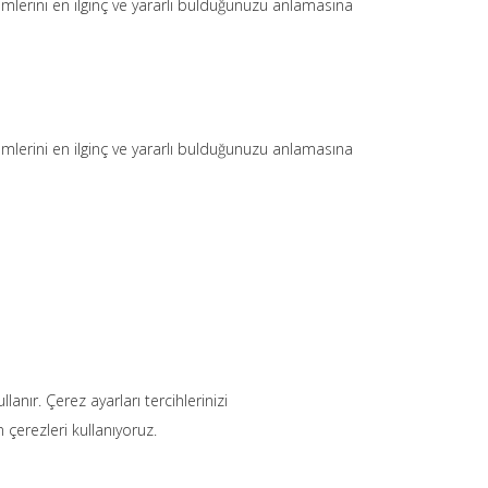
ümlerini en ilginç ve yararlı bulduğunuzu anlamasına
ümlerini en ilginç ve yararlı bulduğunuzu anlamasına
lanır. Çerez ayarları tercihlerinizi
çerezleri kullanıyoruz.