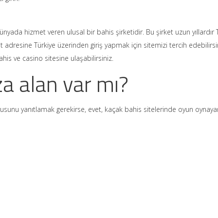
m dünyada hizmet veren ulusal bir bahis şirketidir. Bu şirket uzun yıllar
t adresine Türkiye üzerinden giriş yapmak için sitemizi tercih edebilirs
his ve casino sitesine ulaşabilirsiniz.
a alan var mı?
usunu yanıtlamak gerekirse, evet, kaçak bahis sitelerinde oyun oynayanl