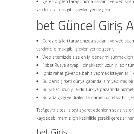
Çerez bilgileri tarayıcınızda saklanır ve web si
yardımcı olmak gibi işlevleri yerine getirir.
bet Güncel Giriş A
Çerez bilgileri tarayıcınızda saklanır ve web si
yardımcı olmak gibi işlevleri yerine getirir.
Web sitemizde size en iyi deneyimi sunmak için ç
1xbet Rusya altyapılı bir şirkettir uzun yılladır 
İçiniz rahat güvende bahis yapmak isteyenler 1 da
Bu bahis şirketi dünya çapında isim yapılmış bir 
Bu şirket uzun yıllardır Türkiye pazarında hizme
Burada çizgi ve dizileri tamamen ücretsiz bir şekil
Tssf.gov.tr sitesi, siteyi ziyaret edenlerin sayısı ve 
kaydedebilmemiz için kesinlikle gerekli çerezler he
bet Giriş